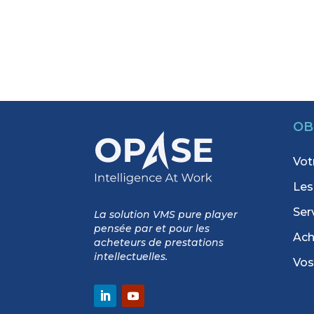
OB
Vot
Les
Ser
La solution VMS pure player
pensée par et pour les
Ach
acheteurs de prestations
intellectuelles.
Vos