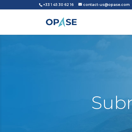
+33 1 45 30 62 16
contact-us@opase.com
Subm