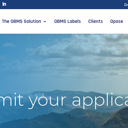
D
The OBMS Solution
OBMS Labels
Clients
Opase
it your applic