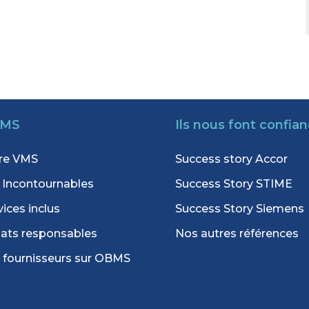
MS
Ils nous font confia
re VMS
Success story Accor
 Incontournables
Success Story STIME
vices inclus
Success Story Siemens
ats responsables
Nos autres références
 fournisseurs sur OBMS