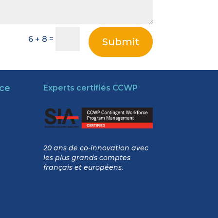
=
6 + 8
Submit
nce
Experts certifiés CCWP
20 ans de co-innovation avec
les plus grands comptes
français et européens.