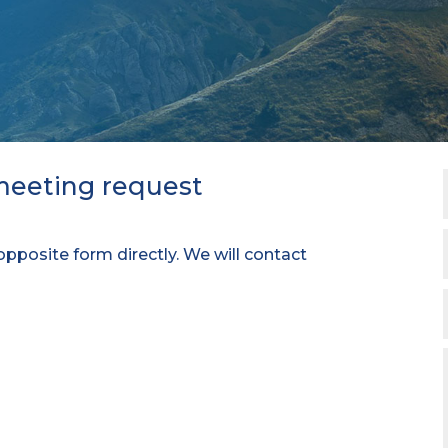
meeting request
he opposite form directly. We will contact