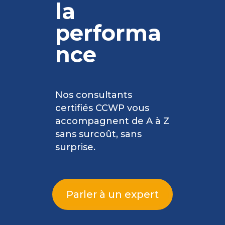
la
performa
nce
Nos consultants
certifiés CCWP vous
accompagnent de A à Z
sans surcoût, sans
surprise.
Parler à un expert