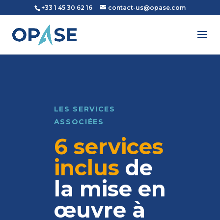
+33 1 45 30 62 16
contact-us@opase.com
LES SERVICES
ASSOCIÉES
6 services
inclus
de
la mise en
œuvre à