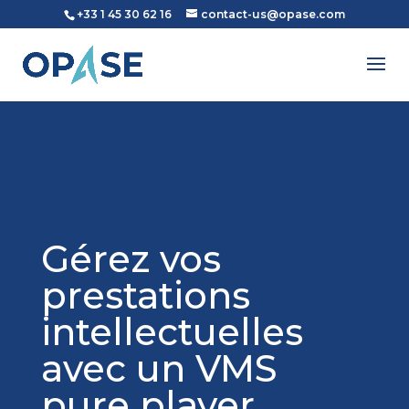
+33 1 45 30 62 16
contact-us@opase.com
Gérez vos
prestations
intellectuelles
avec un VMS
pure player