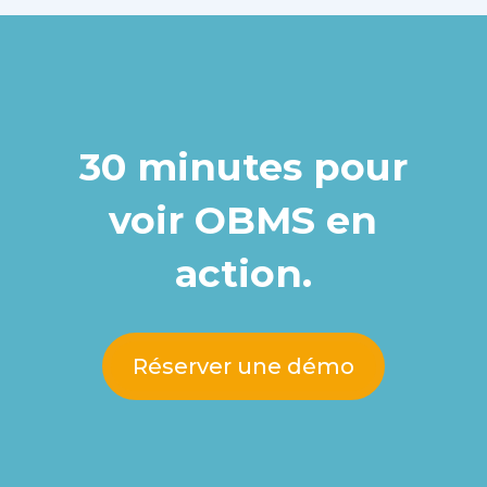
30 minutes pour
voir OBMS en
action.
Réserver une démo