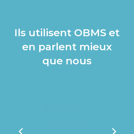
Ils utilisent OBMS et
en parlent mieux
que nous
STIME x
OPASE
« Des optimisations de