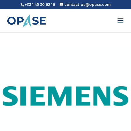
+33 1 45 30 62 16
contact-us@opase.com