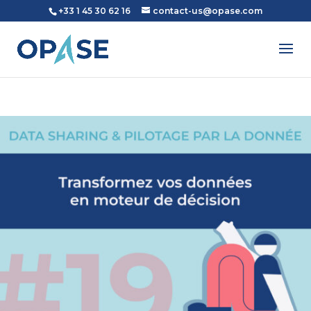
+33 1 45 30 62 16
contact-us@opase.com