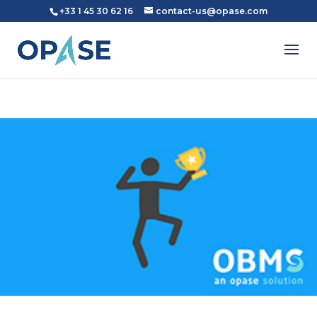
+33 1 45 30 62 16
contact-us@opase.com