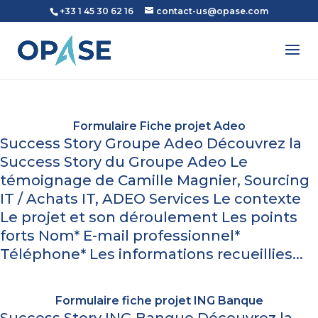
+33 1 45 30 62 16
contact-us@opase.com
Formulaire Fiche projet Adeo
Success Story Groupe Adeo Découvrez la
Success Story du Groupe Adeo Le
témoignage de Camille Magnier, Sourcing
IT / Achats IT, ADEO Services Le contexte
Le projet et son déroulement Les points
forts Nom* E-mail professionnel*
Téléphone* Les informations recueillies...
Formulaire fiche projet ING Banque