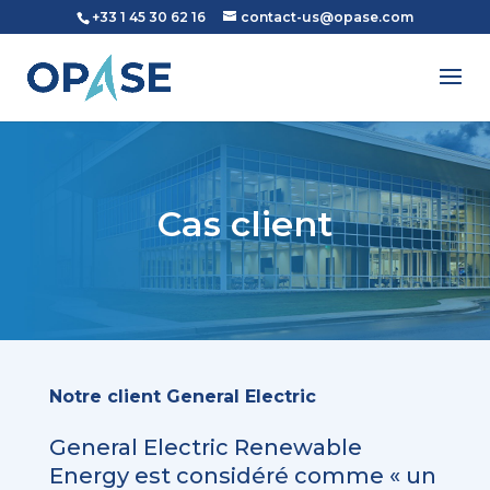
+33 1 45 30 62 16
contact-us@opase.com
Cas client
Notre client General Electric
General Electric Renewable
Energy est considéré comme « un