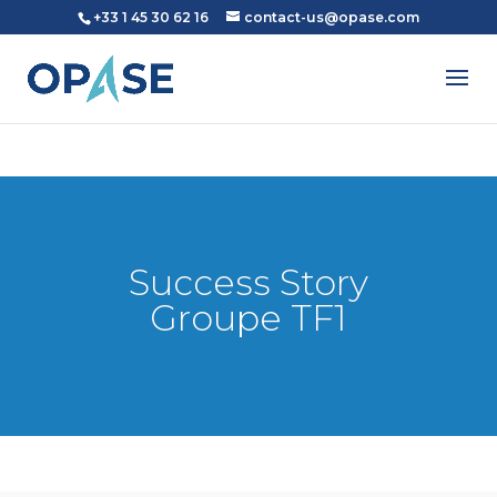
+33 1 45 30 62 16
contact-us@opase.com
Success Story
Groupe TF1