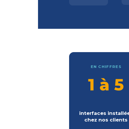
EN CHIFFRES
1 à 5
interfaces installé
chez nos clients