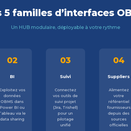
 5 familles d’interfaces 
Un HUB modulaire, déployable à votre rythme
02
03
04
BI
Suivi
Suppliers
Exploitez vos
Connectez
Alimentez
données
vos outils de
votre
OBMS dans
suivi projet
référentiel
Power BI ou
(Jira, Trishell)
fournisseurs
Tableau via le
pour un
depuis des
data sharing
pilotage
sources
unifié
officielles