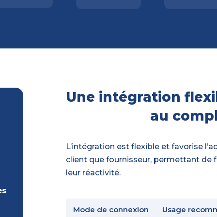
Une intégration flexi
au compl
L’intégration est flexible et favorise l
client que fournisseur, permettant de fl
leur réactivité.
es
Mode de connexion
Usage recom