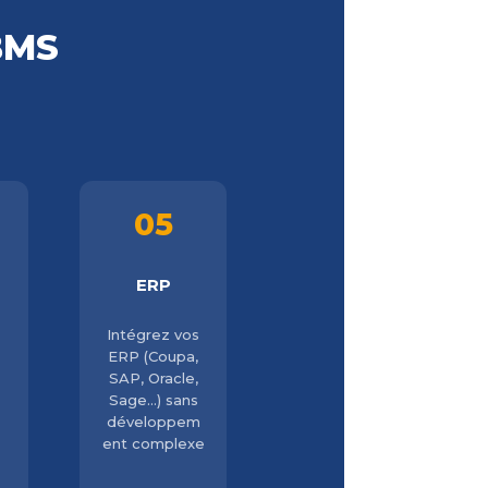
OBMS
05
ERP
Intégrez vos
ERP (Coupa,
SAP, Oracle,
Sage…) sans
développem
ent complexe