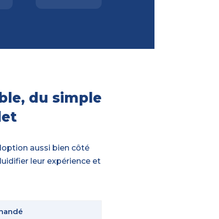
ble, du simple
et
’adoption aussi bien côté
uidifier leur expérience et
mandé