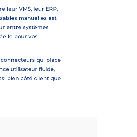
e leur VMS, leur ERP,
 saisies manuelles est
tour entre systèmes
éelle pour vos
e connecteurs qui place
e utilisateur fluide,
i bien côté client que