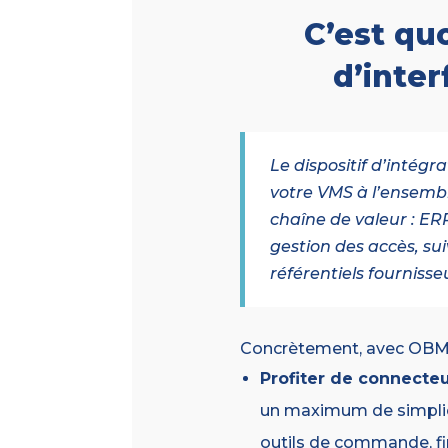
C’est qu
d’inter
Le dispositif d’intégr
votre VMS à l’ensembl
chaîne de valeur : ERP
gestion des accès, suiv
référentiels fournisse
Concrètement, avec OBMS
Profiter de connecte
un maximum de simplici
outils de commande, fi