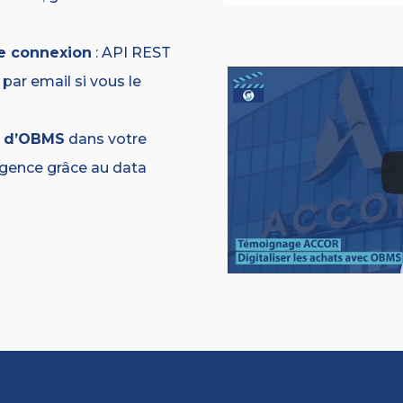
e connexion
: API REST
par email si vous le
s d’OBMS
dans votre
ligence grâce au data