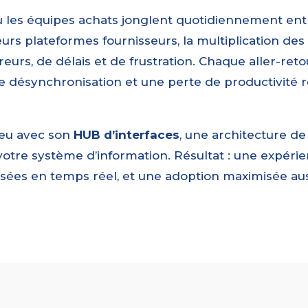
les équipes achats jonglent quotidiennement entr
 leurs plateformes fournisseurs, la multiplication des
reurs, de délais et de frustration. Chaque aller-re
e désynchronisation et une perte de productivité r
eu avec son
HUB d’interfaces
, une architecture d
tre système d’information. Résultat : une expérienc
ées en temps réel, et une adoption maximisée auss