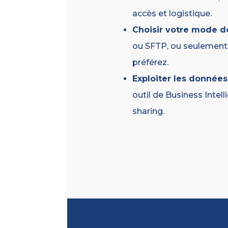
accès et logistique.
Choisir votre mode d
ou SFTP, ou seulement 
préférez.
Exploiter les donnée
outil de Business Intel
sharing.