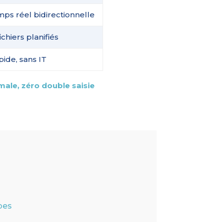
mps réel bidirectionnelle
chiers planifiés
ide, sans IT
ale, zéro double saisie
pes