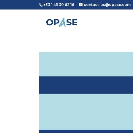
+33 1 45 30 62 16
contact-us@opase.com