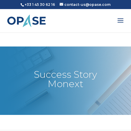
+33 1 45 30 62 16
contact-us@opase.com
Success Story
Monext