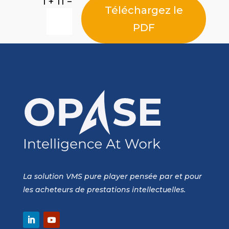
=
1 + 11
Téléchargez le
PDF
La solution VMS pure player pensée par et pour
les acheteurs de prestations intellectuelles.