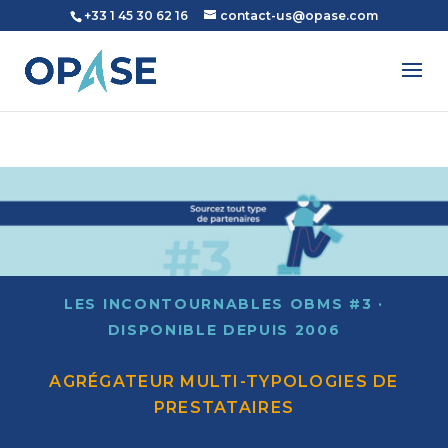
+33 1 45 30 62 16
contact-us@opase.com
LES INCONTOURNABLES OBMS #3 ·
DISPONIBLE DEPUIS 2006
AGRÉGATEUR MULTI-TYPOLOGIES DE
PRESTATAIRES