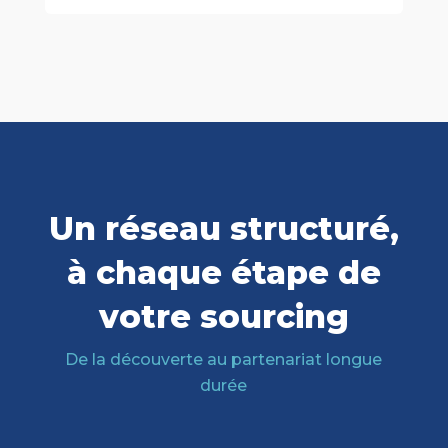
Un réseau structuré,
à chaque étape de
votre sourcing
De la découverte au partenariat longue
durée